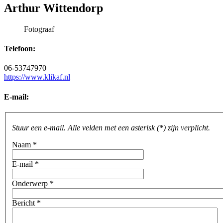
Arthur Wittendorp
Fotograaf
Telefoon:
06-53747970
https://www.klikaf.nl
E-mail:
Stuur een e-mail. Alle velden met een asterisk (*) zijn verplicht.
Naam
*
E-mail
*
Onderwerp
*
Bericht
*